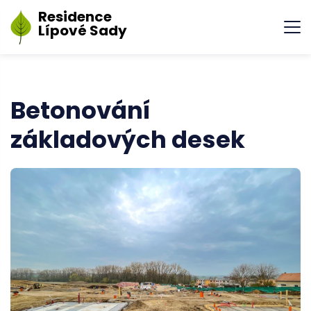
Residence
Lípové Sady
Betonování
základových desek