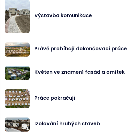
Výstavba komunikace
Právě probíhají dokončovací práce
Květen ve znamení fasád a omítek
Práce pokračují
Izolování hrubých staveb