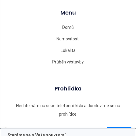
Menu
Domů
Nemovitosti
Lokalita
Průběh výstavby
Prohlídka
Nechte nám na sebe telefonní číslo a domluvíme se na
prohlídce.
Staráme se o Vaše soukromí