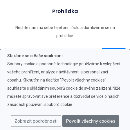
Prohlídka
Nechte nám na sebe telefonní číslo a domluvíme se na
prohlídce.
Staráme se o Vaše soukromí
Soubory cookie a podobné technologie používáme k vylepšení
vašeho prohlížení, analýze návštěvnosti a personalizaci
obsahu. Kliknutím na tlačítko "Povolit všechny cookies"
souhlasíte s ukládáním souborů cookie do svého zařízení. Níže
můžete spravovat své preference a dozvědět se více o našich
zásadách používání souborů cookie.
Cookie info
Ochrana Osobních Údajů
Zobrazit podrobnosti
Povolit všechny cookies