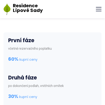
Residence
Lípové Sady
První fáze
včetně rezervačního poplatku
60%
kupní ceny
Druhá fáze
po dokončení podlah, vnitřních omítek
30%
kupní ceny